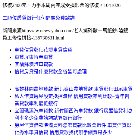
修復2400元，力爭本周內完成受損鈔票的修復。1041026
二順位房貸銀行任何問題免費諮詢
新聞來源https://tw.news.yahoo.com/老人撕碎數十萬紙鈔-陸銀
員工修復拼接-135730631.html
車貸信貸彰化花壇車貸信貸
車貸屏東恆春車貸
宜蘭蘇澳汽車貸款
信貸房貸是什麼貸款全省皆可處理
高雄林園農地貸款 新北泰山農地貸款 車貸彰化田尾車貸
私人借貸房屋設定抵押流程 信用貸款率利比較~青年創
業貸款率利最低銀行
宜蘭礁溪汽車貸款 新竹關西汽車貸款 銀行房屋信貸利息
利率多少免費諮詢試算銀行銀行
房屋信貸借款準備資料怎麼貸款比較會過件 車貸信貸彰
化秀水車貸信貸 信用貸款找代辦手續費是多少