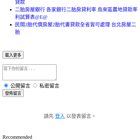
貸款
二胎房屋銀行 各家銀行二胎房貸利率 烏來區農地貸款率
利試算表@E@
民間2胎代償房屋2胎代書貸款全省皆可處理 台北房屋二
胎
載入更多
公開留言
私密留言
發佈留言
請先
登入
以發表留言。
Recommended