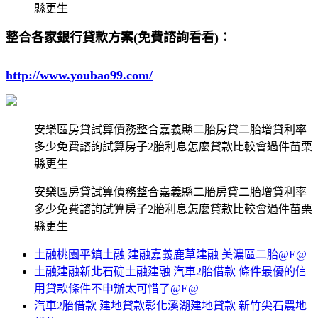
縣更生
整合各家銀行貸款方案(免費諮詢看看)：
http://www.youbao99.com/
安樂區房貸試算債務整合嘉義縣二胎房貸二胎增貸利率
多少免費諮詢試算房子2胎利息怎麼貸款比較會過件苗栗
縣更生
安樂區房貸試算債務整合嘉義縣二胎房貸二胎增貸利率
多少免費諮詢試算房子2胎利息怎麼貸款比較會過件苗栗
縣更生
土融桃園平鎮土融 建融嘉義鹿草建融 美濃區二胎@E@
土融建融新北石碇土融建融 汽車2胎借款 條件最優的信
用貸款條件不申辦太可惜了@E@
汽車2胎借款 建地貸款彰化溪湖建地貸款 新竹尖石農地