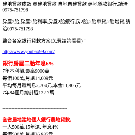
建地貸款成數 買建地貸款 自地自建貸款 建地貸款銀行,請洽
0975-751798
房屋2胎,房屋2胎利率,房屋2胎銀行,房2胎,2胎車貸,2胎增貸,請
洽0975-751798
整合各家銀行貸款方案(免費諮詢看看)：
http://www.youbao99.com/
銀行房屋二胎年息6%
7年本利攤,最高9000萬
每借100萬,月還14,609元
平均每月還利息2,704元,本金11,905元
7年84個月總計還122.7萬
-------------------------------------------
全省農地建地個人銀行農地貸款,
一人500萬,15年還, 年息4%
每借500萬,月還36,985元