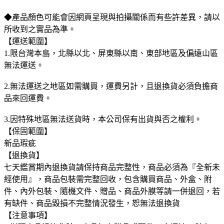
◆產品顏色可能會因網頁呈現與拍攝關係而有些許差異，請以
所收到之實品為準。
【運送範圍】
1.限台灣本島，北縣以北、屏東縣以南、東部地區及偏遠山區
無法運送。
2.無法運送之地區如需購買，運費另計，且退換貨必須負擔商
品來回運費。
3.因特殊地區無法送貨時，本公司保有出貨與否之權利。
【保固範圍】
新品瑕疵
【退換貨】
七天鑑賞期內退換貨請保持商品完整性，商品必須為『全新未
經使用』，商品包裝需完整回收，包含購買商品、外盒、附
件、內外包裝、隨機文件、贈品、商品外膜等請一併退回，若
有缺件、商品毀損不完整情況發生，恕無法退換貨
【注意事項】