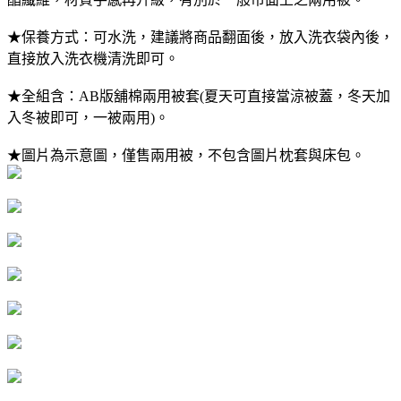
★保養方式：可水洗，建議將商品翻面後，放入洗衣袋內後，
直接放入洗衣機清洗即可。
★全組含：AB版舖棉兩用被套(夏天可直接當涼被蓋，冬天加
入冬被即可，一被兩用)。
★圖片為示意圖，僅售兩用被，不包含圖片枕套與床包。