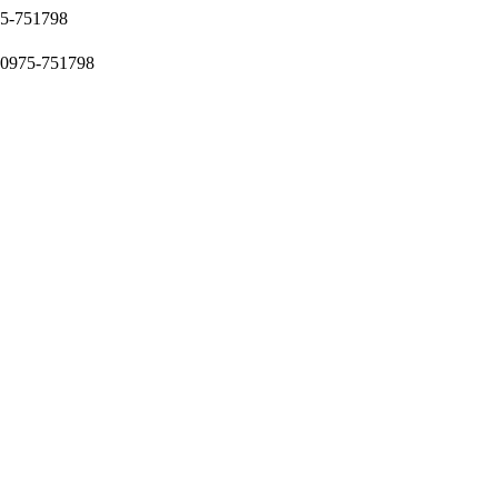
51798
5-751798