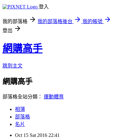
登入
我的部落格
我的部落格後台
我的帳號
登出
網購高手
跳到主文
網購高手
部落格全站分類：
運動體育
相簿
部落格
名片
Oct
15
Sat
2016
22:41