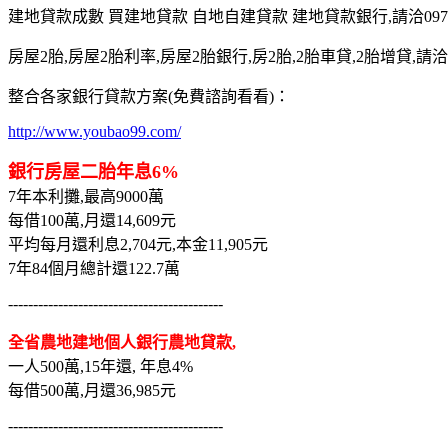
建地貸款成數 買建地貸款 自地自建貸款 建地貸款銀行,請洽0975-7
房屋2胎,房屋2胎利率,房屋2胎銀行,房2胎,2胎車貸,2胎增貸,請洽097
整合各家銀行貸款方案(免費諮詢看看)：
http://www.youbao99.com/
銀行房屋二胎年息6%
7年本利攤,最高9000萬
每借100萬,月還14,609元
平均每月還利息2,704元,本金11,905元
7年84個月總計還122.7萬
-------------------------------------------
全省農地建地個人銀行農地貸款,
一人500萬,15年還, 年息4%
每借500萬,月還36,985元
-------------------------------------------