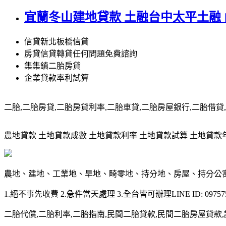
宜蘭冬山建地貸款 土融台中太平土融
信貸新北板橋信貸
房貸信貸轉貸任何問題免費諮詢
集集鎮二胎房貸
企業貸款率利試算
二胎,二胎房貸,二胎房貸利率,二胎車貸,二胎房屋銀行,二胎借貸,請洽0
農地貸款 土地貸款成數 土地貸款利率 土地貸款試算 土地貸款年限 土
農地、建地、工業地、旱地、畸零地、持分地、房屋、持分公
1.絕不事先收費 2.急件當天處理 3.全台皆可辦理LINE ID: 097575
二胎代償,二胎利率,二胎指南,民間二胎貸款,民間二胎房屋貸款,請洽09