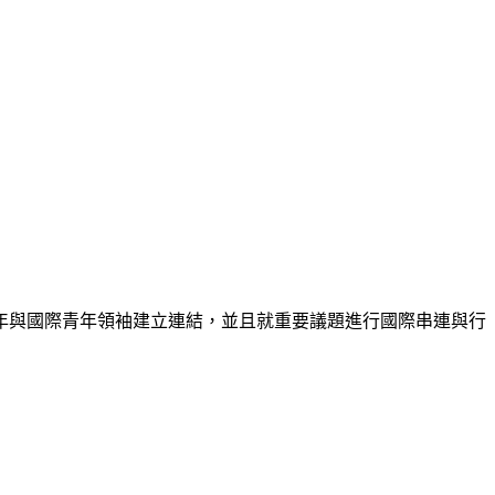
年與國際青年領袖建立連結，並且就重要議題進行國際串連與行