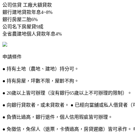
公司信貸 工廠大額貸款
銀行建地貸款年息4~8%
銀行房屋二胎6%
公司名下房屋貸9成
全省農建地個人貸款年息4%
申請條件
● 持有土地（農地、建地）持分可。
● 持有房屋，坪數不限，屋齡不拘。
● 20歲以上皆可辦理（沒有銀行65歲以上不可辦理的限制）。
● 向銀行貸款者，或未貸款者。 ● 已經向當舖或私人借貸者（
● 負債比過高，銀行退件，個人信用瑕疵皆可辦理。
● 免徵信，免保人（退票，卡債過高，房貸遲繳）皆可承作。 