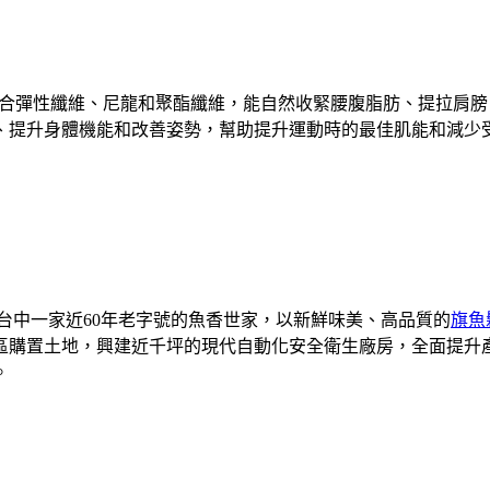
合彈性纖維、尼龍和聚酯纖維，能自然收緊腰腹脂肪、提拉肩膀
、提升身體機能和改善姿勢，幫助提升運動時的最佳肌能和減少
是台中一家近60年老字號的魚香世家，以新鮮味美、高品質的
旗魚
業區購置土地，興建近千坪的現代自動化安全衛生廠房，全面提
。