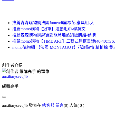
推薦森森購物網法國Jumendi里昂花-寢具組-大
推薦momo購物【冠軍】運動毛巾-學英文
推薦森森購物網鍋寶節能燜燒熱銷搶購組-預購
推薦momo購物【TIME ART】三聯式無框畫鐘(40-40cm S3
momo購物網-【法國-MONTAGUT】花漾點情-精梳棉
創作者介紹
auxiliarysevq4b
網購高手
auxiliarysevq4b 發表在
痞客邦
留言
(0)
人氣(
0
)