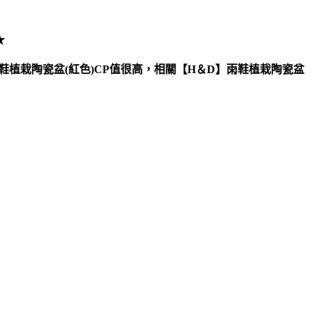
★
鞋植栽陶瓷盆(紅色)CP值很高，相關【H＆D】雨鞋植栽陶瓷盆