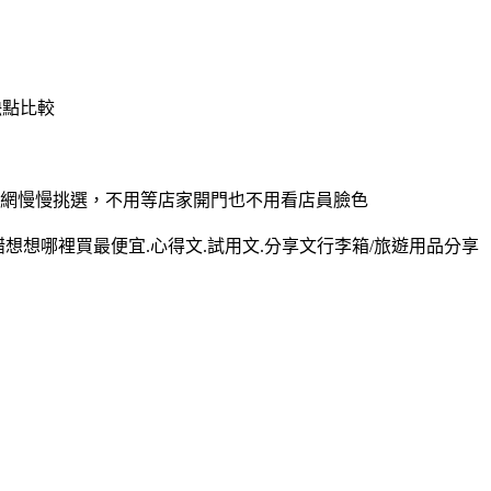
缺點比較
，上網慢慢挑選，不用等店家開門也不用看店員臉色
錯想想哪裡買最便宜.心得文.試用文.分享文行李箱/旅遊用品分享