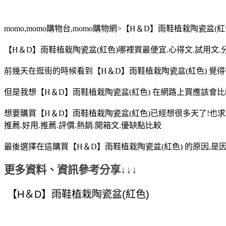
momo,momo購物台,momo購物網>【H＆D】雨鞋植栽陶瓷盆(紅
【H＆D】雨鞋植栽陶瓷盆(紅色)哪裡買最便宜.心得文.試用文.
前幾天在逛街的時候看到【H＆D】雨鞋植栽陶瓷盆(紅色) 覺
但是我想【H＆D】雨鞋植栽陶瓷盆(紅色) 在網路上買應該會
想要購買【H＆D】雨鞋植栽陶瓷盆(紅色)已經想很多天了!也求
推薦.好用.推薦.評價.熱銷.開箱文.優缺點比較
最後選擇在這購買【H＆D】雨鞋植栽陶瓷盆(紅色) 的原因,是
更多資料、資訊參考分享↓↓↓