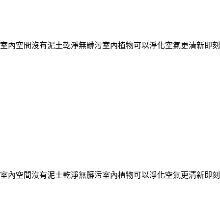
點室內空間沒有泥土乾淨無髒污室內植物可以淨化空氣更清新即
點室內空間沒有泥土乾淨無髒污室內植物可以淨化空氣更清新即