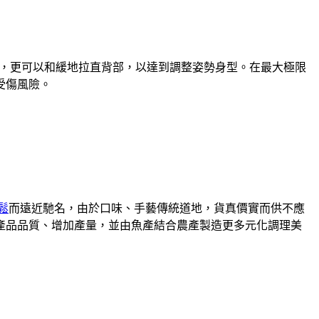
，更可以和緩地拉直背部，以達到調整姿勢身型。在最大極限
受傷風險。
鬆
而遠近馳名，由於口味、手藝傳統道地，貨真價實而供不應
升產品品質、增加產量，並由魚產結合農產製造更多元化調理美