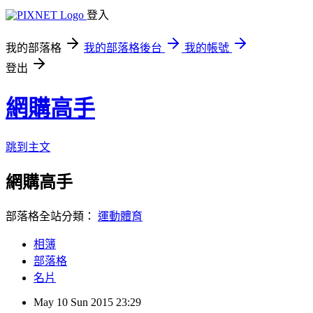
登入
我的部落格
我的部落格後台
我的帳號
登出
網購高手
跳到主文
網購高手
部落格全站分類：
運動體育
相簿
部落格
名片
May
10
Sun
2015
23:29