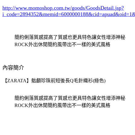
http://www.momoshop.com.tw/goods/GoodsDetail.jsp?
i_code=2894352
&memid=6000000188&cid=apuad&oid=1&
簡約俐落質感提高了質感也更具特色讓女性增添神秘
ROCK外出休閒簡約風帶出不一樣的美式風格
內容簡介
【ZARATA】骷顱珍珠前短後長Q毛針織衫(綠色)
簡約俐落質感提高了質感也更具特色讓女性增添神秘
ROCK外出休閒簡約風帶出不一樣的美式風格