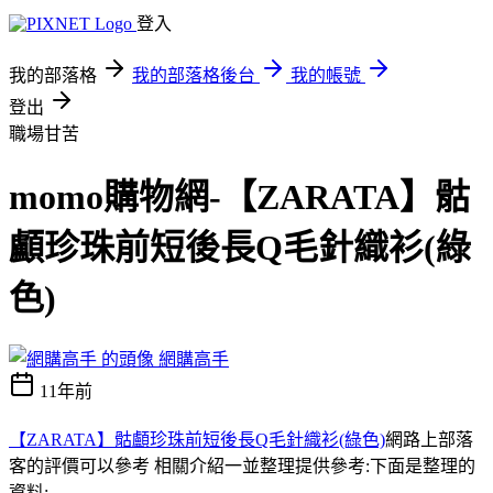
登入
我的部落格
我的部落格後台
我的帳號
登出
職場甘苦
momo購物網-【ZARATA】骷
顱珍珠前短後長Q毛針織衫(綠
色)
網購高手
11年前
【ZARATA】骷顱珍珠前短後長Q毛針織衫(綠色)
網路上部落
客的評價可以參考 相關介紹一並整理提供參考:下面是整理的
資料;