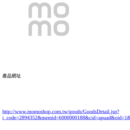
產品網址
http://www.momoshop.com.tw/goods/GoodsDetail.jsp?
i_code=2894352
&memid=6000000188&cid=apuad&oid=1&