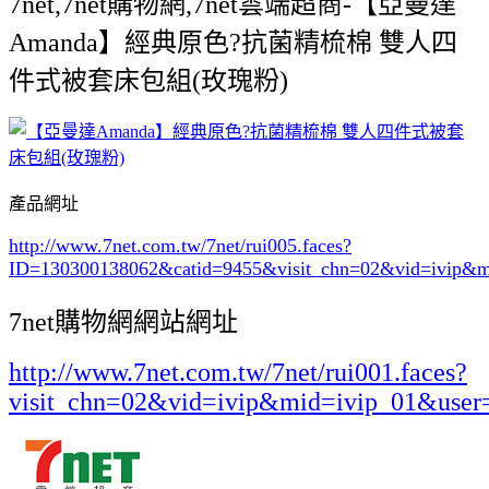
7net,7net購物網,7net雲端超商-【亞曼達
Amanda】經典原色?抗菌精梳棉 雙人四
件式被套床包組(玫瑰粉)
產品網址
http://www.7net.com.tw/7net/rui005.faces?
ID=130300138062&catid=9455
&visit_chn=02&vid=ivip&m
7net購物網網站網址
http://www.7net.com.tw/7net/rui001.faces?
visit_chn=02&vid=ivip&mid=ivip_01&user