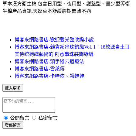
草本漢方衛生棉,包含日用型、夜用型、護墊型、量少型等衛
生棉產品資訊,天然草本舒緩經期悶熱不適
博客來網路書店-歡迎愛光臨改編小說
博客來網路書店-雜貨系串珠鉤織Vol. 1：18款源自土耳
其傳統鉤織藝術的 創意串珠裝飾緣編
博客來網路書店-頭手腳穴道療法
博客來網路書店-雪萊傳
博客來網路書店-卡哇依 ~ 襪娃娃
載入更多
公開留言
私密留言
發佈留言