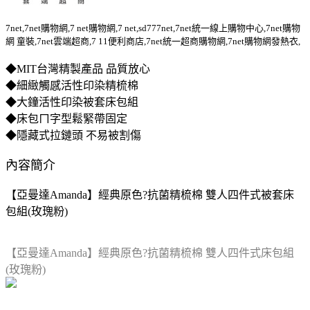
7net,7net購物網,7 net購物網,7 net,sd777net,7net統一線上購物中心,7net購物
網 童裝,7net雲端超商,7 11便利商店,7net統一超商購物網,7net購物網發熱衣,
◆MIT台灣精製產品 品質放心
◆細緻觸感活性印染精梳棉
◆大鐘活性印染被套床包組
◆床包ㄇ字型鬆緊帶固定
◆隱藏式拉鏈頭 不易被割傷
內容簡介
【亞曼達Amanda】經典原色?抗菌精梳棉 雙人四件式被套床
包組(玫瑰粉)
【亞曼達Amanda】經典原色?抗菌精梳棉 雙人四件式床包組
(玫瑰粉)