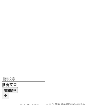
推薦文章
關閉搜尋
© 2026
PIXNET
｜
文章與圖片權利屬原作者所有