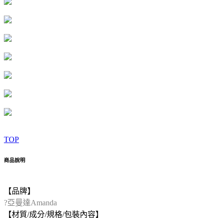
TOP
商品說明
【品牌】
?亞曼達Amanda
【材質/成分/規格/包裝內容】